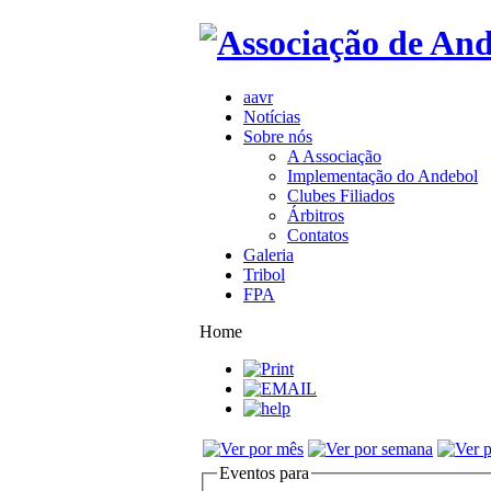
aavr
Notícias
Sobre nós
A Associação
Implementação do Andebol
Clubes Filiados
Árbitros
Contatos
Galeria
Tribol
FPA
Home
Eventos para