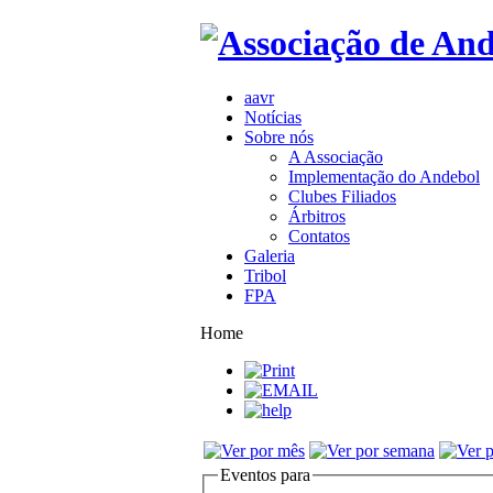
aavr
Notícias
Sobre nós
A Associação
Implementação do Andebol
Clubes Filiados
Árbitros
Contatos
Galeria
Tribol
FPA
Home
Eventos para