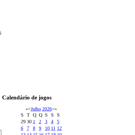
6
Calendário de jogos
«
<
Julho
2026
>
»
S
T
Q
Q
S
S
S
29
30
1
2
3
4
5
6
7
8
9
10
11
12
13
14
15
16
17
18
19