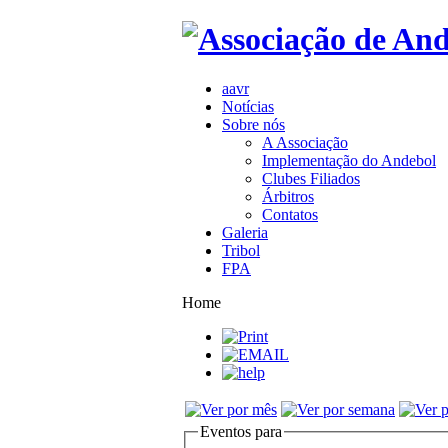
aavr
Notícias
Sobre nós
A Associação
Implementação do Andebol
Clubes Filiados
Árbitros
Contatos
Galeria
Tribol
FPA
Home
Eventos para