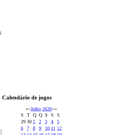
6
Calendário de jogos
«
<
Julho
2026
>
»
S
T
Q
Q
S
S
S
29
30
1
2
3
4
5
6
7
8
9
10
11
12
13
14
15
16
17
18
19