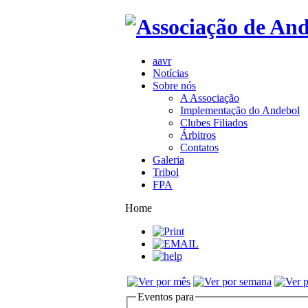
aavr
Notícias
Sobre nós
A Associação
Implementação do Andebol
Clubes Filiados
Árbitros
Contatos
Galeria
Tribol
FPA
Home
Eventos para