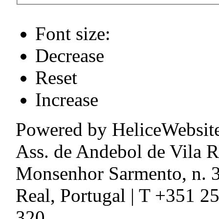
Font size:
Decrease
Reset
Increase
Powered by HeliceWebsit
Ass. de Andebol de Vila R
Monsenhor Sarmento, n. 3
Real, Portugal | T +351 2
320