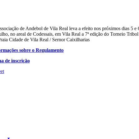
sociação de Andebol de Vila Real leva a efeito nos próximos dias 5 e 
ulho, no areal de Codessais, em Vila Real a 7ª edição do Torneio Tribol
raia Cidade de Vila Real / Sernor Caixilharias
ormações sobre o Regulamento
ha de inscrição
et