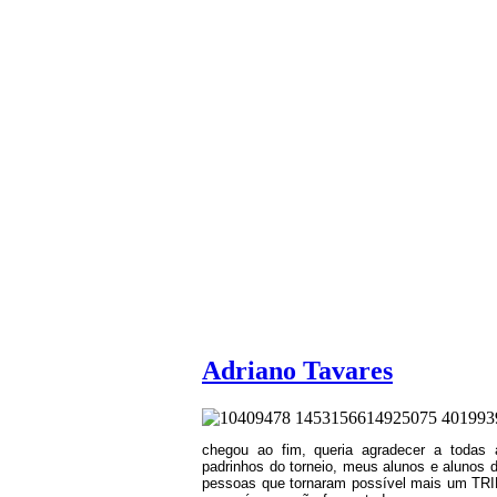
Adriano Tavares
chegou ao fim, queria agradecer a todas a
padrinhos do torneio, meus alunos e alunos 
pessoas que tornaram possível mais um TRI