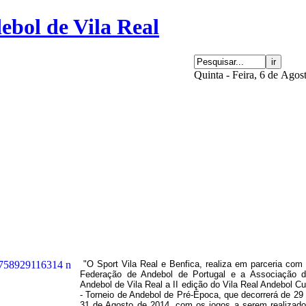
Quinta - Feira, 6 de Agos
"O Sport Vila Real e Benfica, realiza em parceria com
Federação de Andebol de Portugal e a Associação 
Andebol de Vila Real a II edição do Vila Real Andebol C
- Torneio de Andebol de Pré-Época, que decorrerá de 29
31 de Agosto de 2014, com os jogos a serem realizad