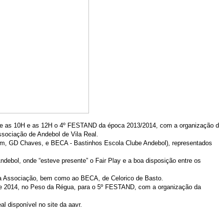
ntre as 10H e as 12H o 4º FESTAND da época 2013/2014, com a organização 
ssociação de Andebol de Vila Real.
im
, GD Chaves, e BECA - Bastinhos Escola Clube Andebol), representados
ebol, onde “esteve presente” o Fair Play e a boa disposição entre os
ta Associação, bem como ao BECA, de Celorico de Basto.
e 2014, no Peso da Régua, para o 5º FESTAND, com a organização da
 disponível no site da aavr.