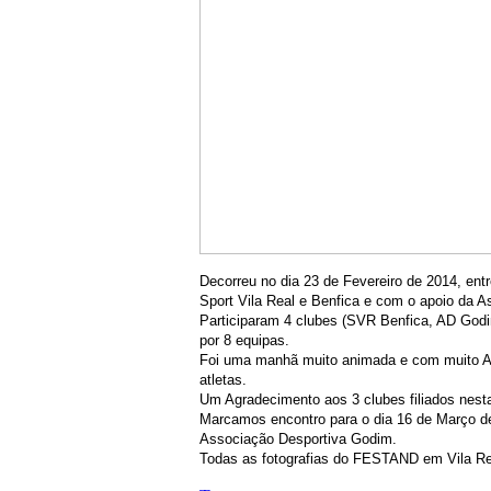
Decorreu no dia 23 de Fevereiro de 2014, e
Sport Vila Real e Benfica e com o apoio da A
Participaram 4 clubes (SVR Benfica, AD God
por 8 equipas.
Foi uma manhã muito animada e com muito And
atletas.
Um Agradecimento aos 3 clubes filiados nes
Marcamos encontro para o dia 16 de Março d
Associação Desportiva Godim.
Todas as fotografias do FESTAND em Vila Real