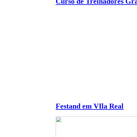
Curso de Treinadores Gra
Festand em VIla Real