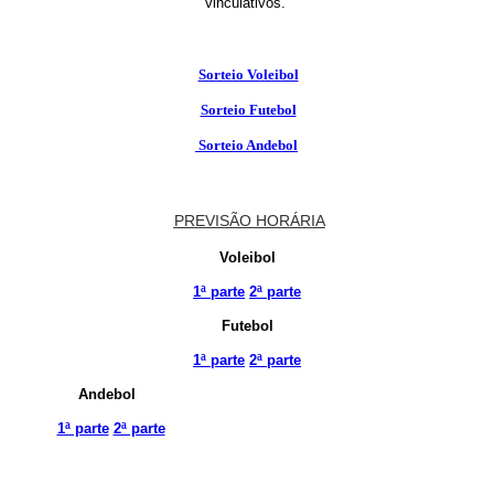
vinculativos.
Sorteio Voleibol
Sorteio Futebol
Sorteio Andebol
PREVISÃO HORÁRIA
Voleibol
1ª parte
2ª parte
Futebol
1ª parte
2ª parte
Andebol
1ª parte
2ª parte