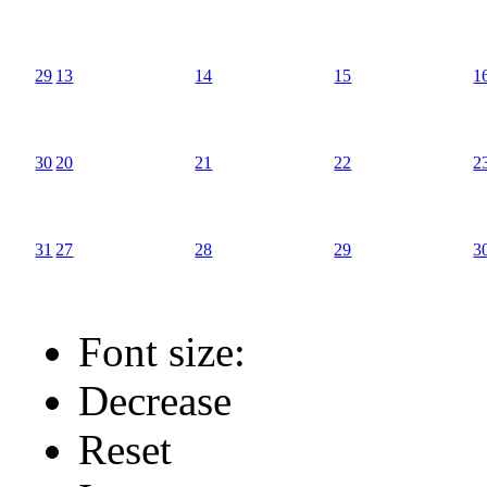
29
13
14
15
1
30
20
21
22
2
31
27
28
29
3
Font size:
Decrease
Reset