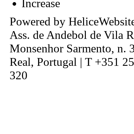
Increase
Powered by HeliceWebsit
Ass. de Andebol de Vila R
Monsenhor Sarmento, n. 3
Real, Portugal | T +351 2
320